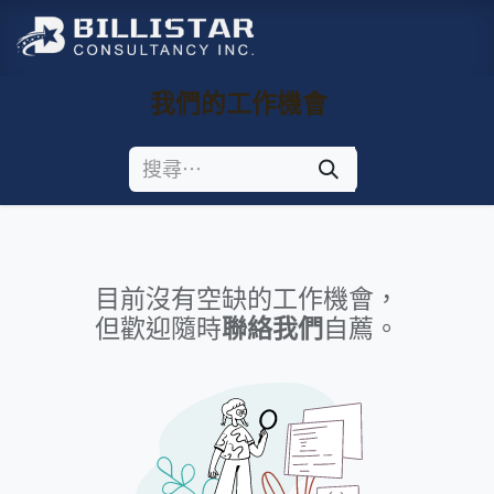
跳至內容
我們的工作機會
目前沒有空缺的工作機會，
但歡迎隨時
聯絡我們
自薦。